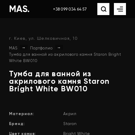
MAS.
+38 099 034 64 57
г. Киев, ул. Шелковичная, 10
→
→
MAS
Портфолио
Тумба для ванной из акрилового камня Staron Bright
White BW010
Тумба для ванной из
акрилового камня Staron
Bright White BW010
Материал:
Акрил
Бренд:
Staron
Цвет камня:
Bright White