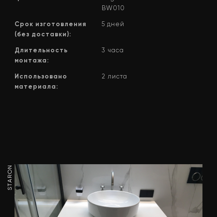
BW010
Срок изготовления
5 дней
(без доставки):
Длительность
3 часа
монтажа:
Использовано
2 листа
материала:
STARON