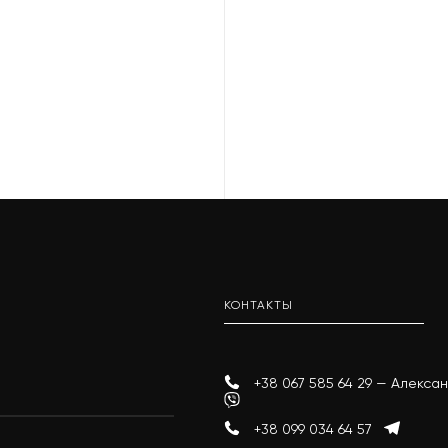
КОНТАКТЫ
+38 067 585 64 29 — Алекс
+38 099 034 64 57