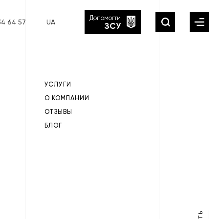
Допомогти
34 64 57
UA
ЗСУ
УСЛУГИ
О КОМПАНИИ
ОТЗЫВЫ
БЛОГ