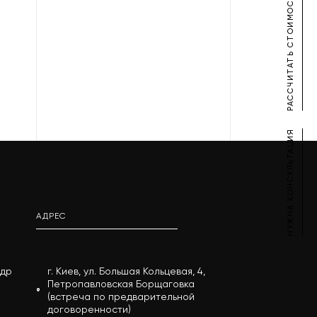
РАССЧИТАТЬ СТОИМОСТЬ
НУЖНА КОНСУЛЬТАЦИЯ
АДРЕС
андр
г. Киев, ул. Большая Кольцевая, 4,
Петропавловская Борщаговка
(встреча по предварительной
договоренности)