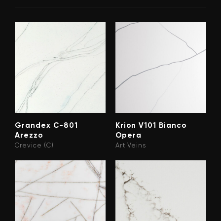
Grandex C-801
Krion V101 Bianco
Arezzo
Opera
Crevice (C)
Art Veins