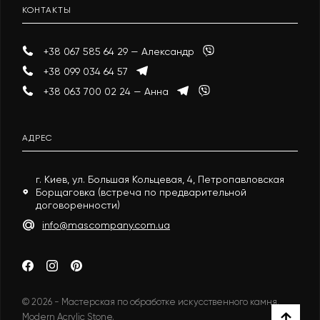
КОНТАКТЫ
+38 067 585 64 29 — Александр
+38 099 034 64 57
+38 063 700 02 24 — Анна
АДРЕС
г. Киев, ул. Большая Кольцевая, 4, Петропавловская
Борщаговка (встреча по предварительной
договоренности)
info@mascompany.com.ua
© 2026 - Мастерская по обработке искусственного камня.
Modern Acrylic Stone.