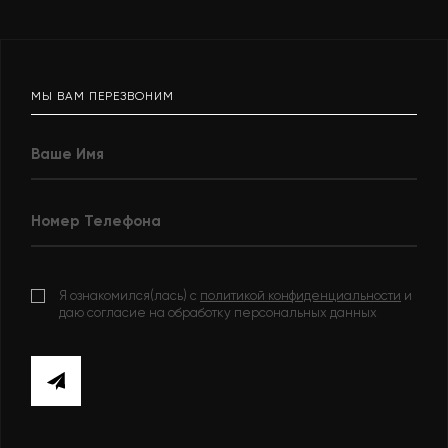
МЫ ВАМ ПЕРЕЗВОНИМ
Я ознакомился(лась) с
политикой конфиденциальности
и
даю согласие на обработку персональных данных