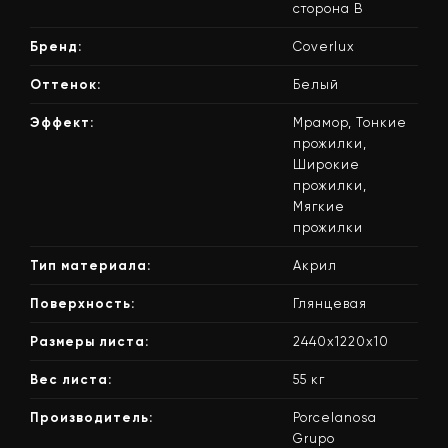
сторона В
Бренд:
Coverlux
Оттенок:
Белый
Эффект:
Мрамор, Тонкие
прожилки,
Широкие
прожилки,
Мягкие
прожилки
Тип материала:
Акрил
Поверхность:
Глянцевая
Размеры листа:
2440х1220х10
Вес листа:
55 кг
Производитель:
Porcelanosa
Grupo