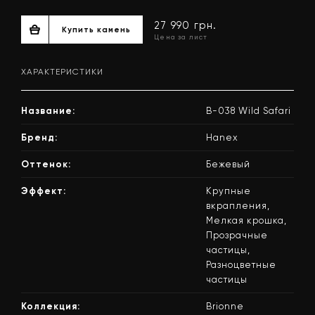
ХАРАКТЕРИСТИКИ
Название:
B-038 Wild Safari
Бренд:
Hanex
Оттенок:
Бежевый
27 990 грн.
Эффект:
Крупные
Купить камень
Цена за лист
вкрапления,
Мелкая крошка,
Прозрачные
частицы,
Разноцветные
частицы
Коллекция:
Brionne