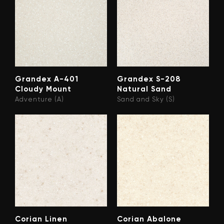
Grandex A-401
Grandex S-208
Cloudy Mount
Natural Sand
Adventure (A)
Sand and Sky (S)
Corian Linen
Corian Abalone