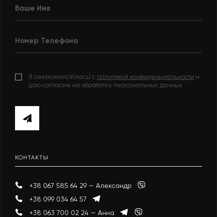
Я ознакомился(лась) с
политикой конфиденциальности
и
даю согласие на обработку персональных данных
КОНТАКТЫ
+38 067 585 64 29 — Александр
+38 099 034 64 57
+38 063 700 02 24 — Анна