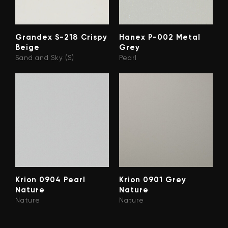
Grandex S-218 Crispy
Hanex P-002 Metal
Beige
Grey
Sand and Sky (S)
Pearl
Krion 0904 Pearl
Krion 0901 Grey
Nature
Nature
Nature
Nature