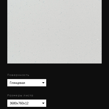
Поверхность
Размеры листа