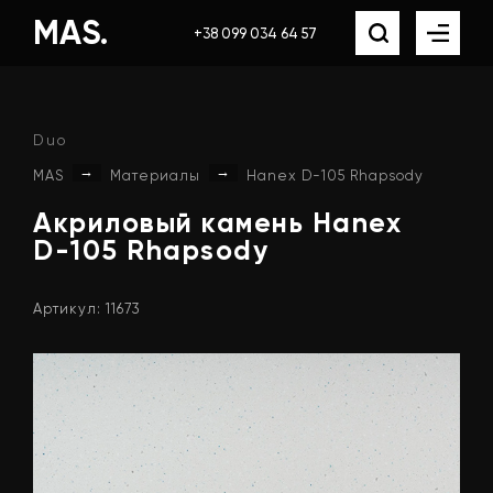
MAS.
+38 099 034 64 57
Duo
→
→
MAS
Материалы
Hanex D-105 Rhapsody
Акриловый
камень
Hanex
D-105
Rhapsody
Артикул: 11673