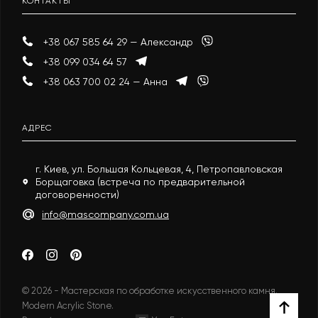
КОНТАКТЫ
+38 067 585 64 29 — Александр
+38 099 034 64 57
+38 063 700 02 24 — Анна
АДРЕС
г. Киев, ул. Большая Кольцевая, 4, Петропавловская
Борщаговка (встреча по предварительной
договоренности)
info@mascompany.com.ua
© 2026 - Мастерская по обработке искусственного камня.
Modern Acrylic Stone.