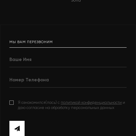
Solid
МЫ ВАМ ПЕРЕЗВОНИМ
Я ознакомился(лась) с
политикой конфиденциальности
и
даю согласие на обработку персональных данных