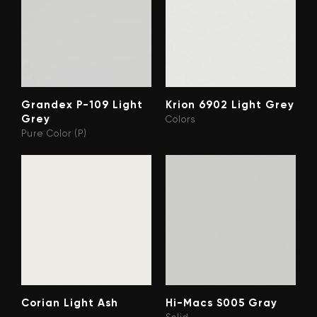
Grandex P-109 Light
Krion 6902 Light Grey
Grey
Colors
Pure Color (P)
Corian Light Ash
Hi-Macs S005 Gray