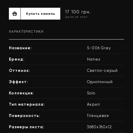
ХАРАКТЕРИСТИКИ
Название:
S-006 Grey
Бренд:
Hanex
Оттенок:
Светло-серый
17 100 грн.
Эффект:
Однотонный
Купить камень
Цена за лист
Коллекция:
Solo
Тип материала:
Акрил
Поверхность:
Глянцевая
Размеры листа:
3680x760x12