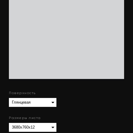
Поверхность
Размеры листа