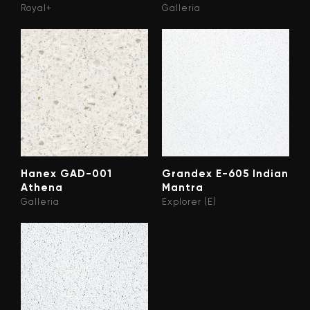
Royal+
Galleria
Hanex GAD-001
Grandex E-605 Indian
Athena
Mantra
Galleria
Explorer (E)