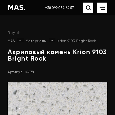
MAS.
+38 099 034 64 57
Royal+
→
→
MAS
Материалы
Krion 9103 Bright Rock
Акриловый
камень
Krion
9103
Bright
Rock
Артикул: 10678