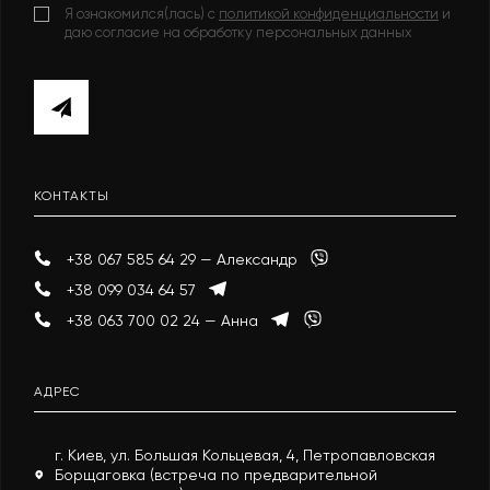
Я ознакомился(лась) с
политикой конфиденциальности
и
даю согласие на обработку персональных данных
КОНТАКТЫ
+38 067 585 64 29 — Александр
+38 099 034 64 57
+38 063 700 02 24 — Анна
АДРЕС
г. Киев, ул. Большая Кольцевая, 4, Петропавловская
Борщаговка (встреча по предварительной