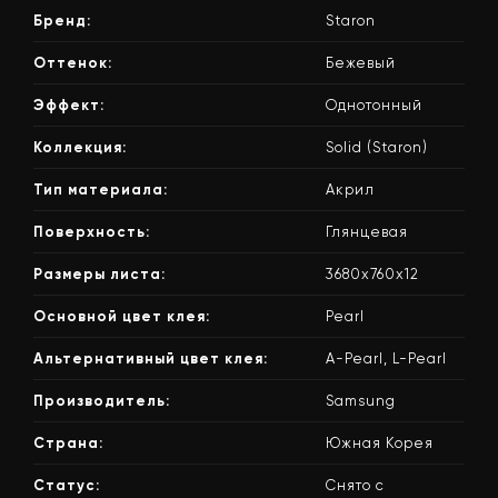
Бренд:
Staron
Оттенок:
Бежевый
Эффект:
Однотонный
Коллекция:
Solid (Staron)
Тип материала:
Акрил
Поверхность:
Глянцевая
Размеры листа:
3680x760x12
Основной цвет клея:
Pearl
Альтернативный цвет клея:
A-Pearl, L-Pearl
Производитель:
Samsung
Страна:
Южная Корея
Статус:
Снято с