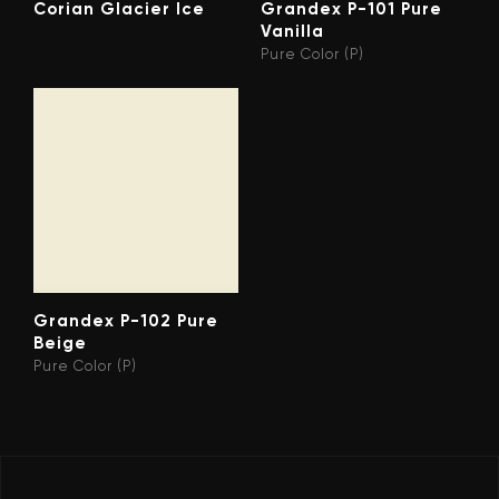
Corian Glacier Ice
Grandex P-101 Pure
Vanilla
Pure Color (P)
Grandex P-102 Pure
Beige
Pure Color (P)