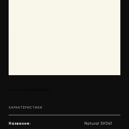
Снят с производства
ХАРАКТЕРИСТИКИ
Название:
Natural SV041