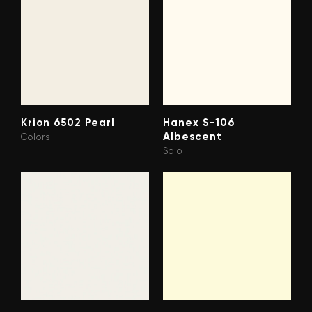
Krion 6502 Pearl
Hanex S-106
Albescent
Colors
Solo