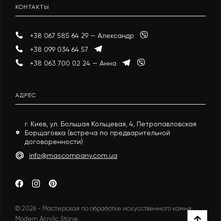
КОНТАКТЫ
+38 067 585 64 29 — Александр
+38 099 034 64 57
+38 063 700 02 24 — Анна
АДРЕС
г. Киев, ул. Большая Кольцевая, 4, Петропавловская
Борщаговка (встреча по предварительной
договоренности)
info@mascompany.com.ua
© 2026 - Мастерская по обработке искусственного камня.
Modern Acrylic Stone.