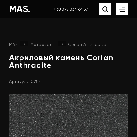
MAS.
+38 099 034 64 57
→
→
MAS
Материалы
Corian Anthracite
Акриловый
камень
Corian
Anthracite
Артикул: 10282