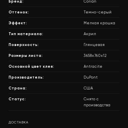
Бренд:
Corian
Оттенок:
Темно-серый
Эффект:
Мелкая крошка
Тип материала:
Акрил
Поверхность:
Глянцевая
Размеры листа:
3658x760x12
Основной цвет клея:
Antracite
Производитель:
DuPont
Страна:
США
Статус:
Снято с
производства
ДОСТАВКА