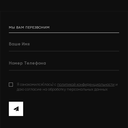
МЫ ВАМ ПЕРЕЗВОНИМ
Я ознакомился(лась) с
политикой конфиденциальности
и
даю согласие на обработку персональных данных