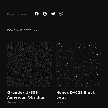
Поделиться:
ПОХОЖИЕ ОТТЕНКИ
Grandex J-509
Hanex D-028 Black
American Obsidian
Beat
Jewel (J)
Duo