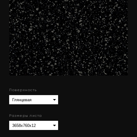
Поверхность
Размеры листа