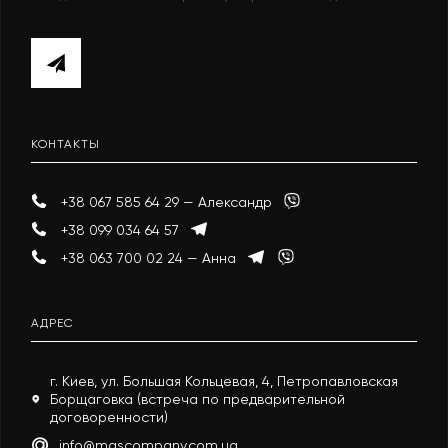
КОНТАКТЫ
+38 067 585 64 29 — Александр
+38 099 034 64 57
+38 063 700 02 24 — Анна
АДРЕС
г. Киев, ул. Большая Кольцевая, 4, Петропавловская
Борщаговка (встреча по предварительной
договоренности)
info@mascompany.com.ua