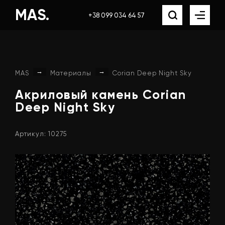
MAS.
+38 099 034 64 57
→
→
MAS
Материалы
Corian Deep Night Sky
Акриловый
камень
Corian
Deep
Night
Sky
Артикул: 10275