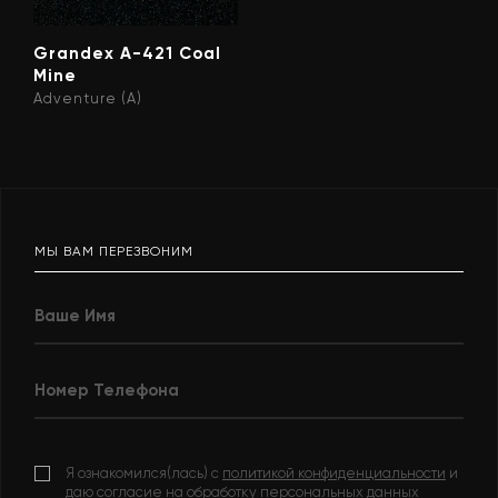
Grandex A-421 Coal
Mine
Adventure (A)
МЫ ВАМ ПЕРЕЗВОНИМ
Я ознакомился(лась) с
политикой конфиденциальности
и
даю согласие на обработку персональных данных