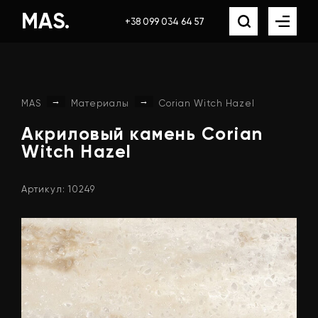
MAS.
+38 099 034 64 57
→
→
MAS
Материалы
Corian Witch Hazel
Акриловый
камень
Corian
Witch
Hazel
Артикул: 10249