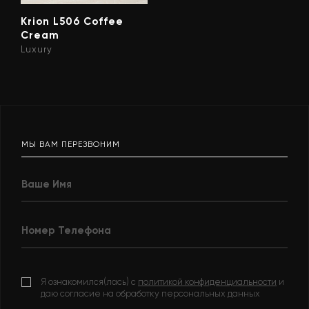
Krion L506 Coffee
Cream
Luxury
МЫ ВАМ ПЕРЕЗВОНИМ
Я ознакомился(лась) с
политикой конфиденциальности
и
даю согласие на обработку персональных данных