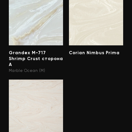
Grandex M-717
Corian Nimbus Prima
Shrimp Crust сторона
А
Marble Ocean (M)