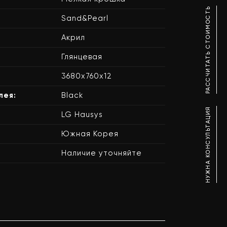
РАССЧИТАТЬ СТОИМОСТЬ
Sand&Pearl
Акрил
Глянцевая
3680x760x12
лея:
Black
НУЖНА КОНСУЛЬТАЦИЯ
LG Hausys
Южная Корея
Наличие уточняйте