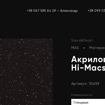
+38 067 585 64 29 — Александр
+38 099 0
Sand&Pearl
→
MAS
Матери
Акрило
Hi-Mac
Артикул: 10459
Поверхность