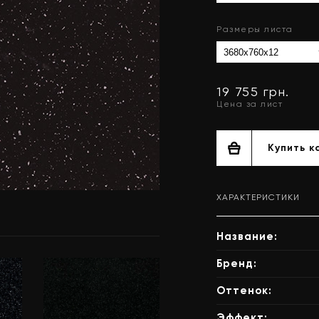
Размеры листа
19 755 грн.
Цена за лист
Купить к
ХАРАКТЕРИСТИКИ
Название:
Бренд:
Оттенок:
Эффект: