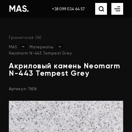
MAS.
+38 099 034 64 57
Гранитная (N)
→
→
MAS
Материалы
Neomarm N-443 Tempest Grey
Акриловый
камень
Neomarm
N-443
Tempest
Grey
Артикул: 11616