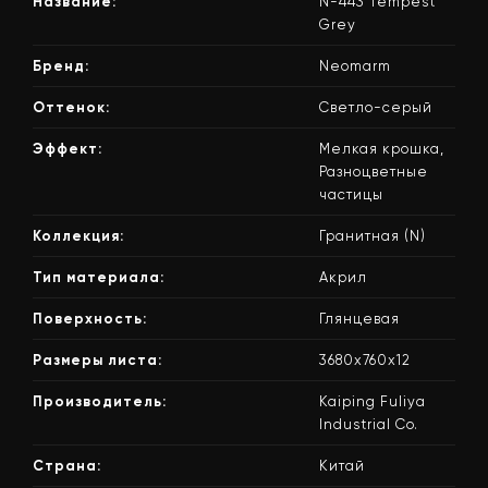
Название:
N-443 Tempest
Grey
Бренд:
Neomarm
Оттенок:
Светло-серый
Эффект:
Мелкая крошка,
Разноцветные
частицы
Коллекция:
Гранитная (N)
Тип материала:
Акрил
Поверхность:
Глянцевая
Размеры листа:
3680x760x12
Производитель:
Kaiping Fuliya
Industrial Co.
Страна:
Китай