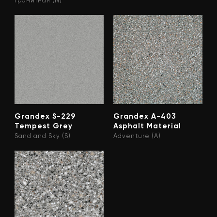
Гранитная (N)
Grandex S-229
Grandex A-403
Tempest Grey
Asphalt Material
Sand and Sky (S)
Adventure (A)