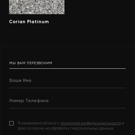
Corian Platinum
МЫ ВАМ ПЕРЕЗВОНИМ
Я ознакомился(лась) с
политикой конфиденциальности
и
даю согласие на обработку персональных данных