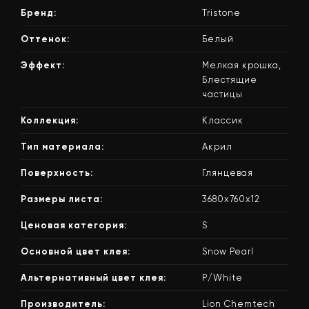
Бренд:
Tristone
Оттенок:
Белый
Эффект:
Мелкая крошка,
Блестящие
частицы
Коллекция:
Классик
Тип материала:
Акрил
Поверхность:
Глянцевая
Размеры листа:
3680x760x12
Ценовая категория:
S
Основной цвет клея:
Snow Pearl
Альтернативный цвет клея:
P/White
Производитель:
Lion Chemtech