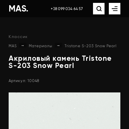
MAS.
+38 099 034 64 57
Классик
→
→
MAS
Материалы
Tristone S-203 Snow Pearl
Акриловый
камень
Tristone
S-203
Snow
Pearl
Артикул: 10048