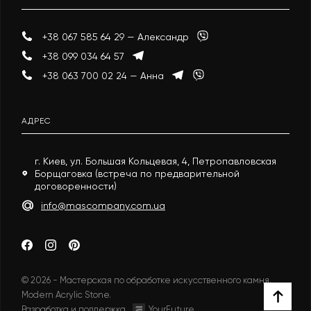
+38 067 585 64 29 — Александр
+38 099 034 64 57
+38 063 700 02 24 — Анна
АДРЕС
г. Киев, ул. Большая Кольцевая, 4, Петропавловская
Борщаговка (встреча по предварительной
договоренности)
info@mascompany.com.ua
© 2026 - Мастерская по обработке искусственного камня.
Modern Acrylic Stone.
Разработка и поддержка
YourFuture