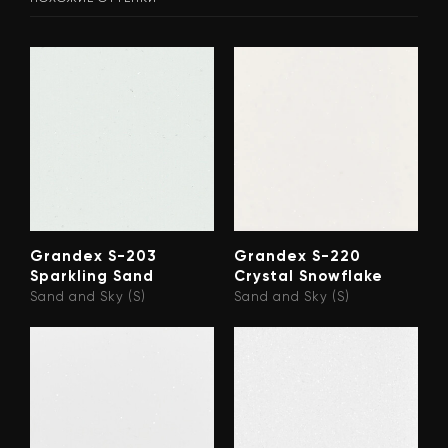
Grandex S-203
Grandex S-220
Sparkling Sand
Crystal Snowflake
Sand and Sky (S)
Sand and Sky (S)