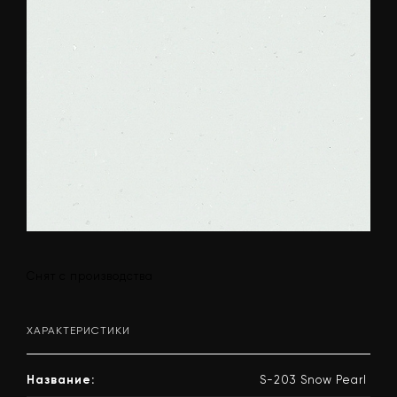
Снят с производства
ХАРАКТЕРИСТИКИ
Название:
S-203 Snow Pearl