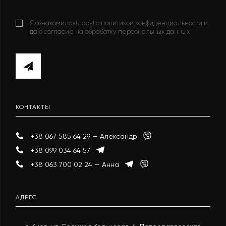
Я ознакомился(лась) с
политикой конфиденциальности
и
даю согласие на обработку персональных данных
КОНТАКТЫ
+38 067 585 64 29 — Александр
+38 099 034 64 57
+38 063 700 02 24 — Анна
АДРЕС