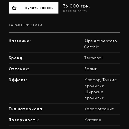
ХАРАКТЕРИСТИКИ
Название:
Alps Arabescato
Corchia
Бренд:
Termopal
Оттенок:
Белый
36 000 грн.
Купить камень
Цена за плиту
Эффект:
Мрамор, Тонкие
прожилки,
Широкие
прожилки
Тип материала:
Керамогранит
Поверхность:
Матовая