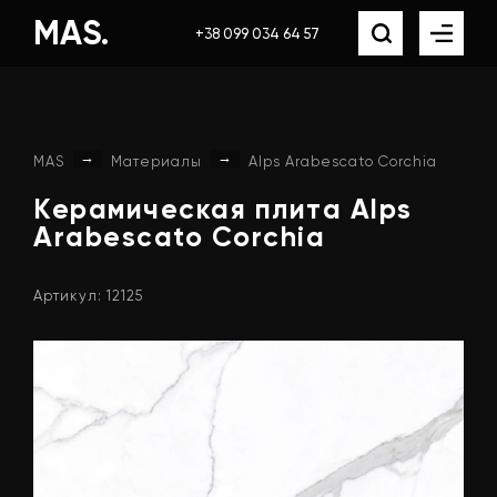
MAS.
+38 099 034 64 57
→
→
MAS
Материалы
Alps Arabescato Corchia
Керамическая
плита
Alps
Arabescato
Corchia
Артикул: 12125