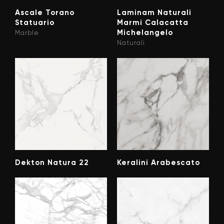
Ascale Torano
Laminam Naturali
Statuario
Marmi Calacatta
Michelangelo
Marble
Naturali
Dekton Natura 22
Keralini Arabescato