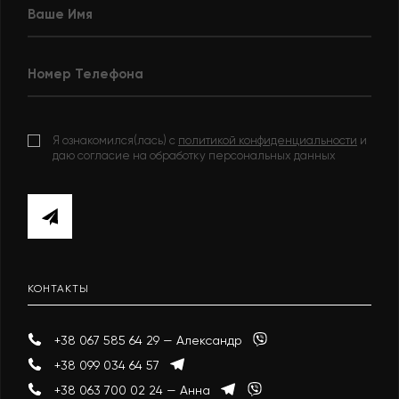
Я ознакомился(лась) с
политикой конфиденциальности
и
даю согласие на обработку персональных данных
КОНТАКТЫ
+38 067 585 64 29 — Александр
+38 099 034 64 57
+38 063 700 02 24 — Анна