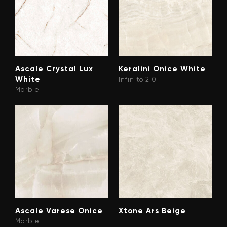
Ascale Crystal Lux
Keralini Onice White
White
Infinito 2.0
Marble
Ascale Varese Onice
Xtone Ars Beige
Marble