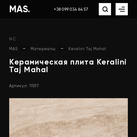
MAS.
+38 099 034 64 57
NC
→
→
MAS
Материалы
Keralini Taj Mahal
Керамическая
плита
Keralini
Taj
Mahal
Артикул: 11597