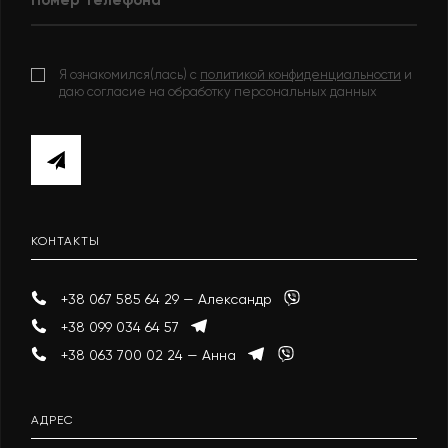
Я ознакомился(лась) с
политикой конфиденциальности
и
даю согласие на обработку персональных данных
КОНТАКТЫ
+38 067 585 64 29 — Александр
+38 099 034 64 57
+38 063 700 02 24 — Анна
АДРЕС