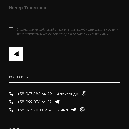
Я ознакомился(лась) с
политикой конфиденциальности
и
даю согласие на обработку персональных данных
КОНТАКТЫ
+38 067 585 64 29 — Александр
+38 099 034 64 57
+38 063 700 02 24 — Анна
АДРЕС