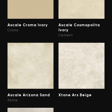
Ascale Croma Ivory
Ascale Cosmopolita
Ivory
Croma
Cement
Ascale Arizona Sand
Xtone Ars Beige
Stone