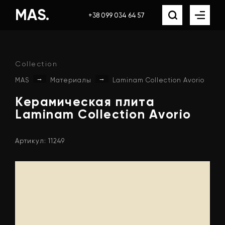
MAS.
+38 099 034 64 57
Collection
→
→
MAS
Материалы
Laminam Collection Avorio
Керамическая
плита
Laminam
Collection
Avorio
Артикул: 11249