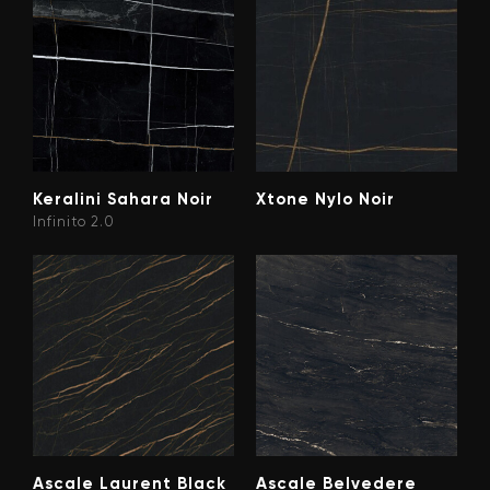
Keralini Sahara Noir
Xtone Nylo Noir
Infinito 2.0
Ascale Laurent Black
Ascale Belvedere