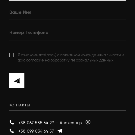
Я ознакомился(лась) с
политикой конфиденциальности
и
даю согласие на обработку персональных данных
КОНТАКТЫ
+38 067 585 64 29 — Александр
+38 099 034 64 57