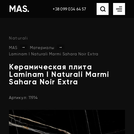
MAS.
+38 099 034 64 57
Naturali
→
→
MAS
Материалы
Laminam I Naturali Marmi Sahara Noir Extra
Керамическая
плита
Laminam
I
Naturali
Marmi
Sahara
Noir
Extra
Артикул: 11914