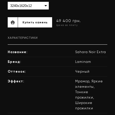
ХАРАКТЕРИСТИКИ
Название:
Sahara Noir Extra
Бренд:
Laminam
Оттенок:
Черный
Эффект:
Мрамор, Яркие
49 400 грн.
Купить камень
элементы,
Цена за плиту
Тонкие
прожилки,
Широкие
прожилки