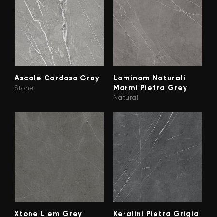
Ascale Cardoso Gray
Laminam Naturali
Marmi Pietra Grey
Stone
Naturali
Xtone Liem Grey
Keralini Pietra Grigia