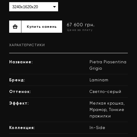
ХАРАКТЕРИСТИКИ
Название:
Pietra Piasentina
Grigio
Бренд:
Laminam
Оттенок:
Светло-серый
67 600 грн.
Купить камень
Эффект:
Мелкая крошка,
Цена за плиту
Мрамор, Тонкие
прожилки
Коллекция:
In-Side