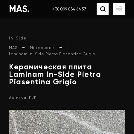
MAS.
+38 099 034 64 57
In-Side
→
→
MAS
Материалы
Laminam In-Side Pietra Piasentina Grigio
Керамическая
плита
Laminam
In-Side
Pietra
Piasentina
Grigio
Артикул: 11911