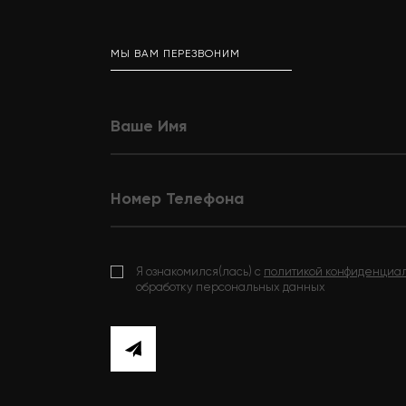
МЫ ВАМ ПЕРЕЗВОНИМ
Я ознакомился(лась) с
политикой конфиденциа
обработку персональных данных