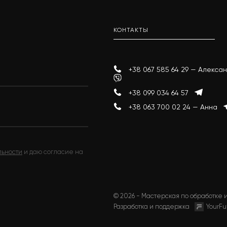
КОНТАКТЫ
+38 067 585 64 29 — Алекс
+38 099 034 64 57
+38 063 700 02 24 — Анна
льности
и даю согласие на
© 2026 - Мастерская по обработке и
Разработка и поддержка
YourFu