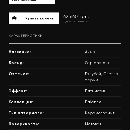
ХАРАКТЕРИСТИКИ
Название:
Azure
Бренд:
Sapienstone
Оттенок:
Голубой, Светло-
серый
62 660 грн.
Купить камень
Эффект:
Пятнистый
Цена за плиту
Коллекция:
Balance
Тип материала:
Керамогранит
Поверхность:
Матовая