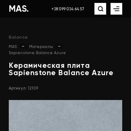
MAS.
+38 099 034 64 57
Balance
→
→
MAS
Материалы
Sapienstone Balance Azure
Керамическая
плита
Sapienstone
Balance
Azure
Артикул: 12109