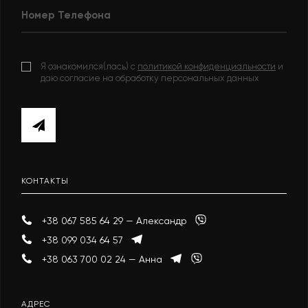
Я ознакомился(лась) с
политикой конфиденциальности
и
даю согласие на обработку персональных данных
КОНТАКТЫ
+38 067 585 64 29 — Александр
+38 099 034 64 57
+38 063 700 02 24 — Анна
АДРЕС