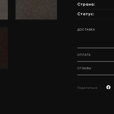
Страна:
Статус:
e
Atem Brown
ДОСТАВКА
0002
ОПЛАТА
ОТЗЫВЫ
Поделиться: