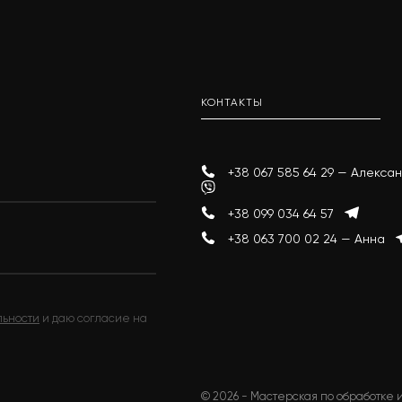
КОНТАКТЫ
+38 067 585 64 29 — Алекс
+38 099 034 64 57
+38 063 700 02 24 — Анна
льности
и даю согласие на
© 2026 - Мастерская по обработке и