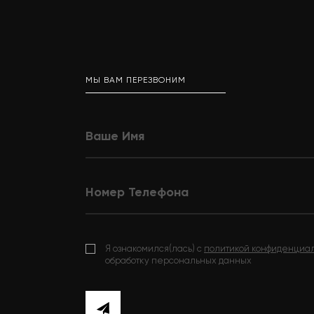
МЫ ВАМ ПЕРЕЗВОНИМ
Я ознакомился(лась) с
политикой конфиденциа
обработку персональных данных