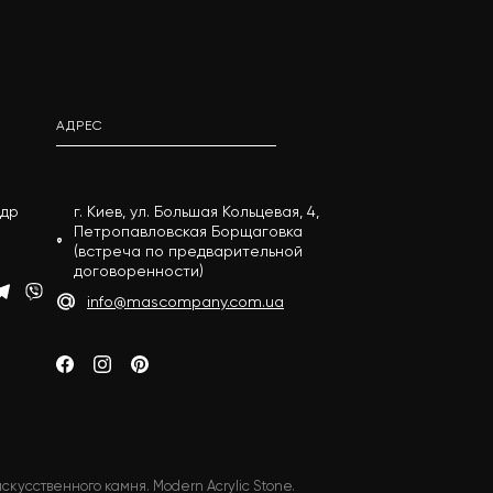
АДРЕС
андр
г. Киев, ул. Большая Кольцевая, 4,
Петропавловская Борщаговка
(встреча по предварительной
договоренности)
info@mascompany.com.ua
скусственного камня. Modern Acrylic Stone.