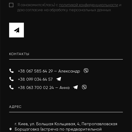
Я ознакомился(лась) с
политикой конфиденциальности
и
даю согласие на обработку персональных данных
КОНТАКТЫ
+38 067 585 64 29 — Александр
+38 099 034 64 57
+38 063 700 02 24 — Анна
АДРЕС
г. Киев, ул. Большая Кольцевая, 4, Петропавловская
Борщаговка (встреча по предварительной