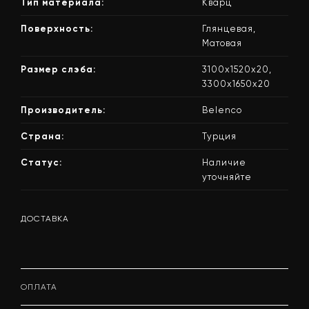
Тип материала:
Кварц
Поверхность:
Глянцевая,
Матовая
Размер слэба:
3100х1520х20,
3300х1650х20
Производитель:
Belenco
Страна:
Турция
Статус:
Наличие
уточняйте
ДОСТАВКА
ОПЛАТА