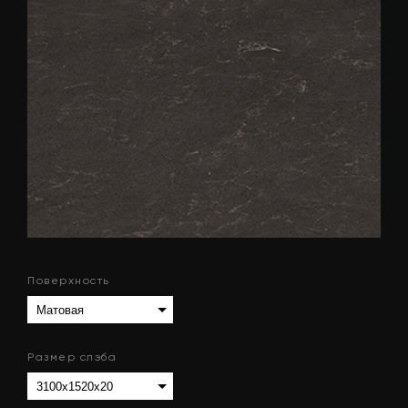
Поверхность
Размер слэба