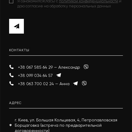
Я ознакомился(лась) с
политикой конфиденциальности
и
даю согласие на обработку персональных данных
КОНТАКТЫ
+38 067 585 64 29 — Александр
+38 099 034 64 57
+38 063 700 02 24 — Анна
АДРЕС
г. Киев, ул. Большая Кольцевая, 4, Петропавловская
Борщаговка (встреча по предварительной
договоренности)