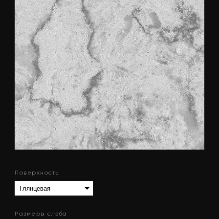
Поверхность
Размеры слэба