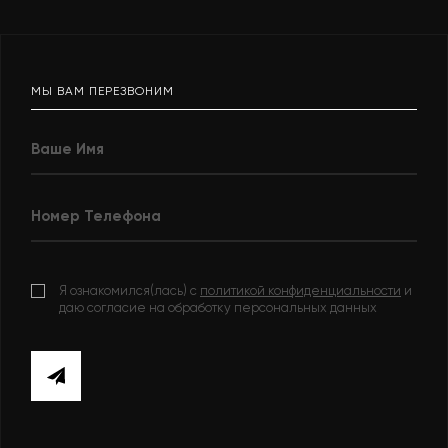
МЫ ВАМ ПЕРЕЗВОНИМ
Я ознакомился(лась) с
политикой конфиденциальности
и
даю согласие на обработку персональных данных