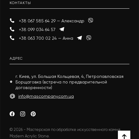
КОНТАКТЫ
+38 067 585 64 29 — Александр
+38 099 034 64 57
+38 063 700 02 24 — Анна
АДРЕС
г. Киев, ул. Большая Кольцевая, 4, Петропавловская
Борщаговка (встреча по предварительной
договоренности)
info@mascompany.com.ua
© 2026 - Мастерская по обработке искусственного камня.
Modern Acrylic Stone.