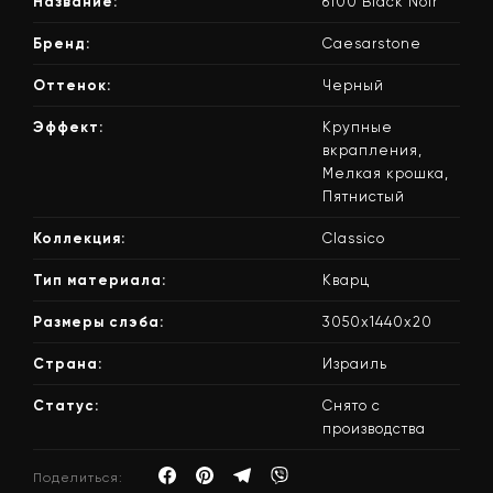
Название:
6100 Black Noir
Бренд:
Caesarstone
Оттенок:
Черный
Эффект:
Крупные
вкрапления,
Мелкая крошка,
Пятнистый
Коллекция:
Classico
Тип материала:
Кварц
Размеры слэба:
3050x1440x20
Страна:
Израиль
Статус:
Снято с
производства
Поделиться: