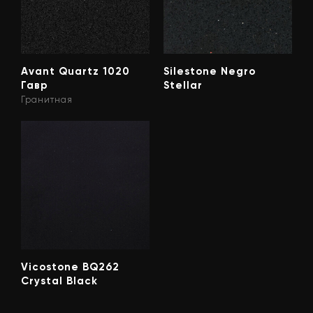
Avant Quartz 1020
Silestone Negro
Гавр
Stellar
Гранитная
Vicostone BQ262
Crystal Black