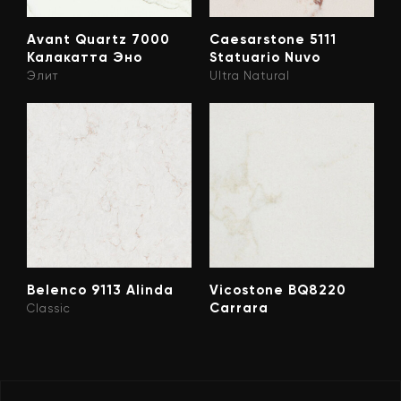
Avant Quartz 7000
Caesarstone 5111
Калакатта Эно
Statuario Nuvo
Элит
Ultra Natural
Belenco 9113 Alinda
Vicostone BQ8220
Carrara
Classic