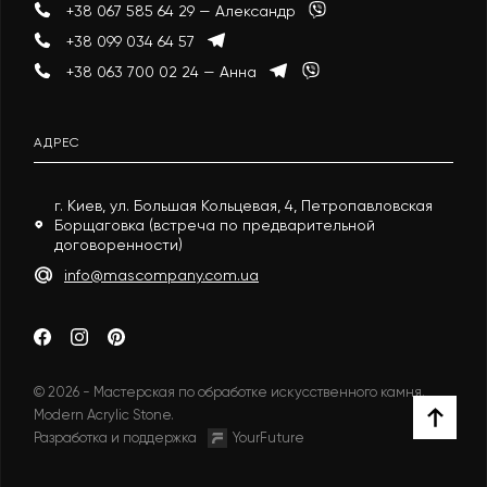
+38 067 585 64 29 — Александр
+38 099 034 64 57
+38 063 700 02 24 — Анна
АДРЕС
г. Киев, ул. Большая Кольцевая, 4, Петропавловская
Борщаговка (встреча по предварительной
договоренности)
info@mascompany.com.ua
© 2026 - Мастерская по обработке искусственного камня.
Modern Acrylic Stone.
Разработка и поддержка
YourFuture