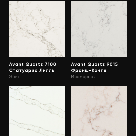
Avant Quartz 7100
Avant Quartz 9015
Статуарио Лилль
Франш-Конте
Элит
Мраморная