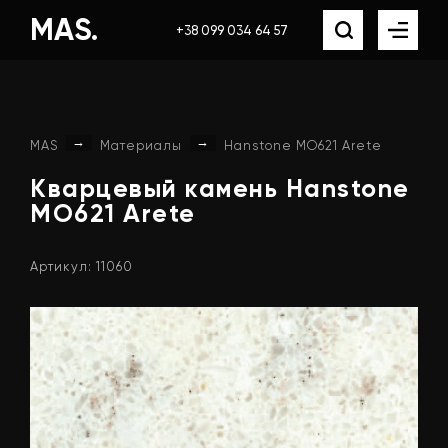
MAS.
+38 099 034 64 57
→
→
MAS
Материалы
Hanstone MO621 Arete
Кварцевый
камень
Hanstone
MO621
Arete
Артикул: 11060