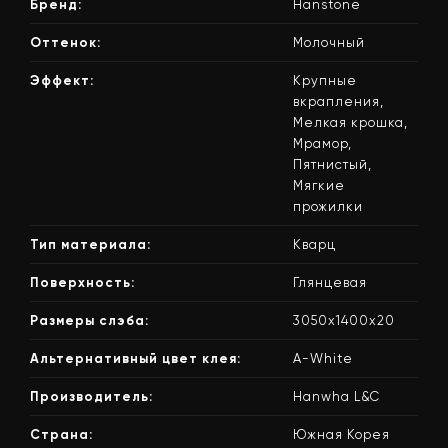
Бренд:
Hanstone
Оттенок:
Молочный
Эффект:
Крупные
вкрапления,
Мелкая крошка,
Мрамор,
Пятнистый,
Мягкие
прожилки
Тип материала:
Кварц
Поверхность:
Глянцевая
Размеры слэба:
3050х1400х20
Альтернативный цвет клея:
A-White
Производитель:
Hanwha L&C
Страна:
Южная Корея