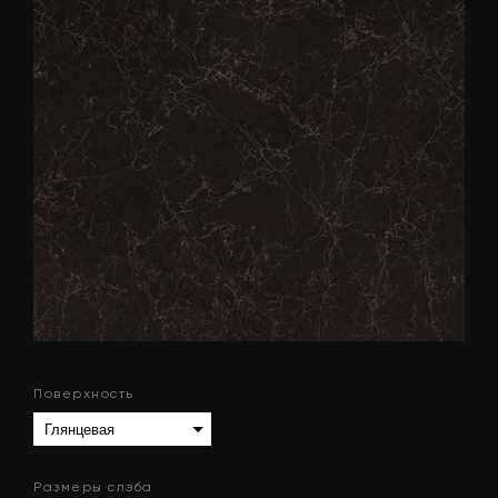
Поверхность
Размеры слэба