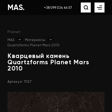
MAS.
+38 099 034 64 57
Planet
→
→
MAS
Материалы
Quartzforms Planet Mars 2010
Кварцевый
камень
Quartzforms
Planet
Mars
2010
Артикул: 11127