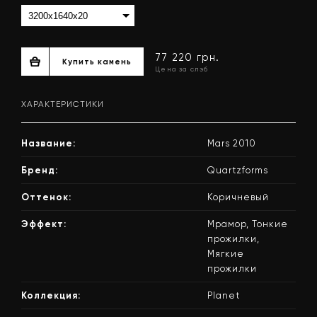
ХАРАКТЕРИСТИКИ
Название:
Mars 2010
Бренд:
Quartzforms
Оттенок:
Коричневый
Эффект:
Мрамор, Тонкие
77 220 грн.
Купить камень
прожилки,
Цена за слэб
Мягкие
прожилки
Коллекция:
Planet