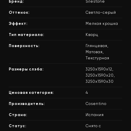
Бренд:
Silestone
Оттенок:
Светло-серый
Эффект:
Мелкая крошка
Тип материала:
Кварц
Поверхность:
Глянцевая,
Матовая,
Текстурная
Размеры слэба:
3250х1590х12,
3250х1590х20,
3250х1590х30
Ценовая категория:
4
Производитель:
Cosentino
Страна:
Испания
Статус:
Снято с