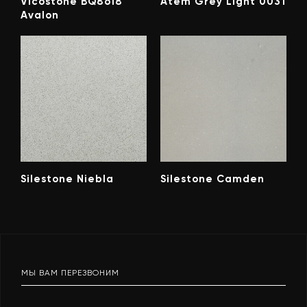
Vicostone BQ8618
Atem Grey Light 0031
Avalon
Silestone Niebla
Silestone Camden
МЫ ВАМ ПЕРЕЗВОНИМ