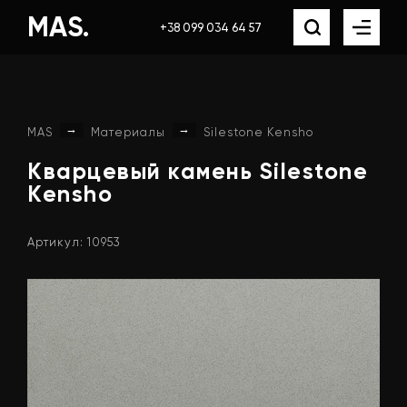
MAS.
+38 099 034 64 57
→
→
MAS
Материалы
Silestone Kensho
Кварцевый
камень
Silestone
Kensho
Артикул: 10953