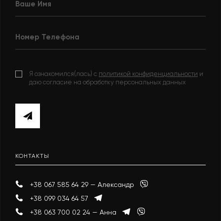
Я ознакомился(лась) с
политикой конфиденциальности
и
даю согласие на обработку персональных данных
КОНТАКТЫ
+38 067 585 64 29 — Александр
+38 099 034 64 57
+38 063 700 02 24 — Анна