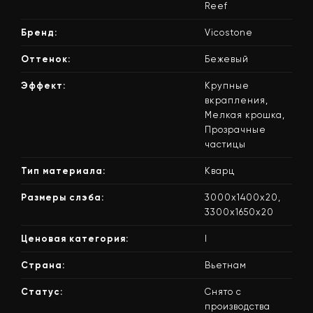
Reef
Бренд:
Vicostone
Оттенок:
Бежевый
Эффект:
Крупные
вкрапления,
Мелкая крошка,
Прозрачные
частицы
Тип материала:
Кварц
Размеры слэба:
3000x1400x20,
3300x1650x20
Ценовая категория:
I
Страна:
Вьетнам
Статус:
Снято с
производства