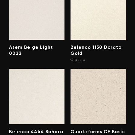
Atem Beige Light
Belenco 1150 Dorata
0022
Gold
Classic
Belenco 4444 Sahara
Quartzforms QF Basic