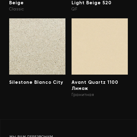
Beige
Light Beige 520
Classic
QF
Silestone Blanco City
Avant Quartz 1100
Лимож
Гранитная
МЫ ВАМ ПЕРЕЗВОНИМ