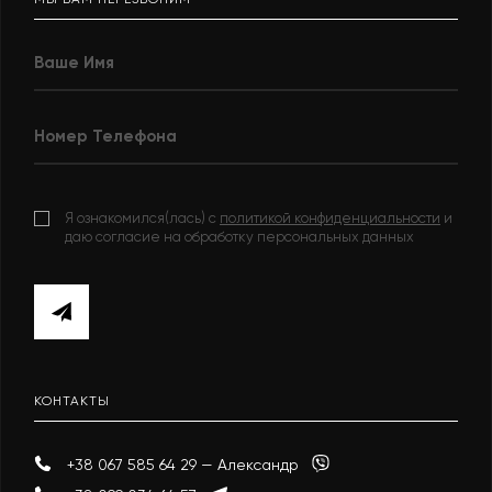
Я ознакомился(лась) с
политикой конфиденциальности
и
даю согласие на обработку персональных данных
КОНТАКТЫ
+38 067 585 64 29 — Александр