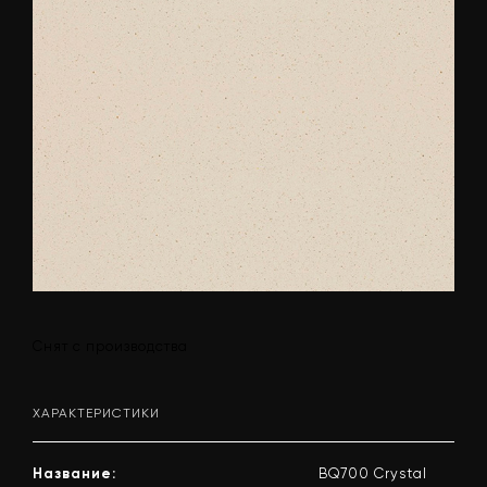
Снят с производства
ХАРАКТЕРИСТИКИ
Название:
BQ700 Crystal