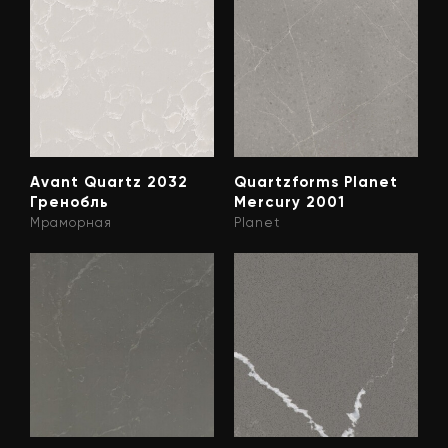
Avant Quartz 2032
Quartzforms Planet
Гренобль
Mercury 2001
Мраморная
Planet