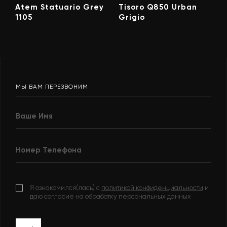
Atem Statuario Grey
Tisoro Q850 Urban
1105
Grigio
МЫ ВАМ ПЕРЕЗВОНИМ
Я ознакомился(лась) с
политикой конфиденциальности
и
даю согласие на обработку персональных данных