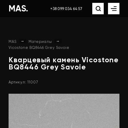
MAS.
+38 099 034 64 57
→
→
MAS
Материалы
Vicostone BQ8446 Grey Savoie
Кварцевый
камень
Vicostone
BQ8446
Grey
Savoie
Артикул: 11007