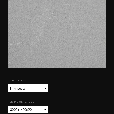
Поверхность
Размеры слэба