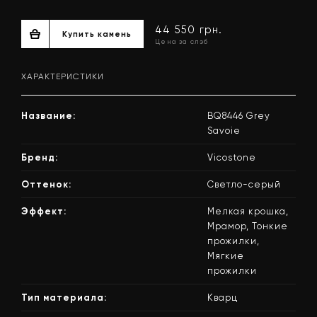
ХАРАКТЕРИСТИКИ
Название:
BQ8446 Grey
Savoie
Бренд:
Vicostone
Оттенок:
Светло-серый
44 550 грн.
Купить камень
Цена за слэб
Эффект:
Мелкая крошка,
Мрамор, Тонкие
прожилки,
Мягкие
прожилки
Тип материала:
Кварц