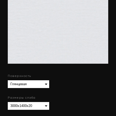
Поверхность
Размеры слэба