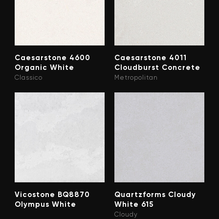
Caesarstone 4600
Caesarstone 4011
Organic White
Cloudburst Concrete
Classico
Metropolitan
Vicostone BQ8870
Quartzforms Cloudy
Olympus White
White 615
Cloudy