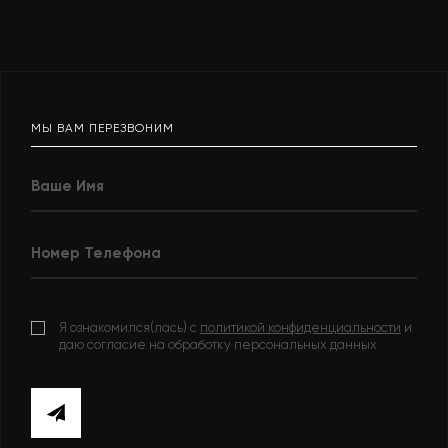
МЫ ВАМ ПЕРЕЗВОНИМ
Я ознакомился(лась) с
политикой конфиденциальности
и
даю согласие на обработку персональных данных