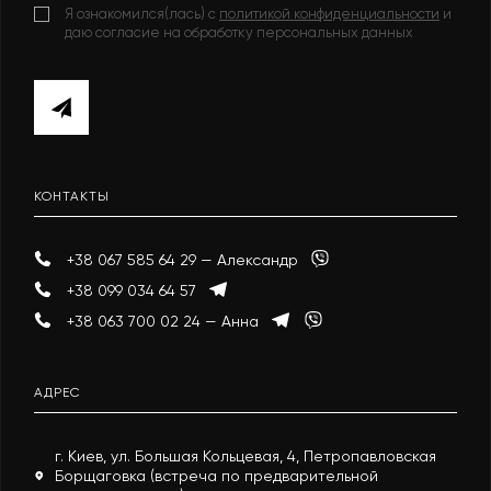
Я ознакомился(лась) с
политикой конфиденциальности
и
даю согласие на обработку персональных данных
КОНТАКТЫ
+38 067 585 64 29 — Александр
+38 099 034 64 57
+38 063 700 02 24 — Анна
АДРЕС
г. Киев, ул. Большая Кольцевая, 4, Петропавловская
Борщаговка (встреча по предварительной