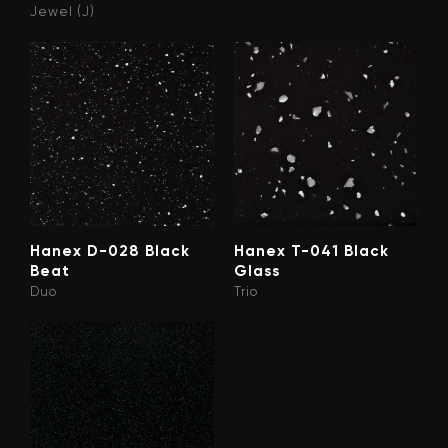
Jewel (J)
Hanex D-028 Black
Hanex T-041 Black
Beat
Glass
Duo
Trio