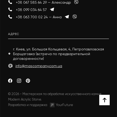
+38 067 585 64 29 — Александр
+38 099 034 64 57
+38 063 700 02 24 — Анна
АДРЕС
г. Киев, ул. Большая Кольцевая, 4, Петропавловская
Борщаговка (встреча по предварительной
договоренности)
info@mascompany.com.ua
© 2026 - Мастерская по обработке искусственного камня.
Modern Acrylic Stone.
Разработка и поддержка
YourFuture