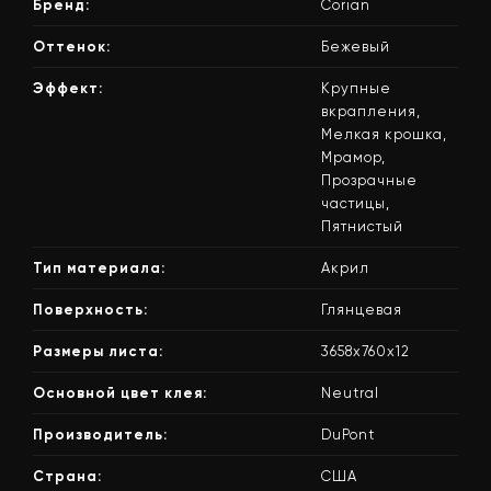
Бренд:
Corian
Оттенок:
Бежевый
Эффект:
Крупные
вкрапления,
Мелкая крошка,
Мрамор,
Прозрачные
частицы,
Пятнистый
Тип материала:
Акрил
Поверхность:
Глянцевая
Размеры листа:
3658x760x12
Основной цвет клея:
Neutral
Производитель:
DuPont
Страна:
США