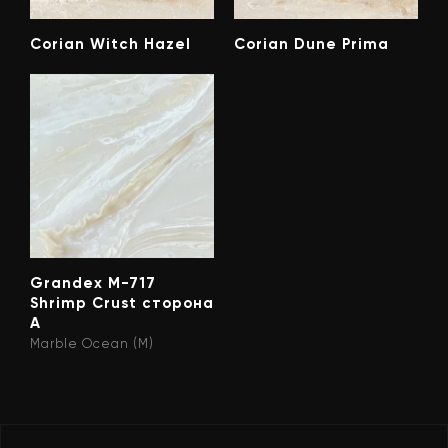
Corian Witch Hazel
Corian Dune Prima
Grandex M-717
Shrimp Crust сторона
А
Marble Ocean (M)