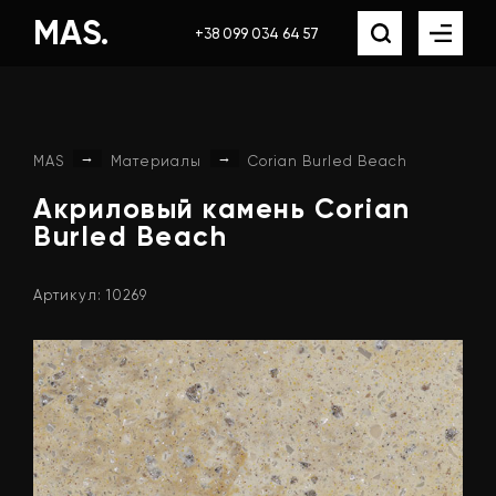
MAS.
+38 099 034 64 57
→
→
MAS
Материалы
Corian Burled Beach
Акриловый
камень
Corian
Burled
Beach
Артикул: 10269