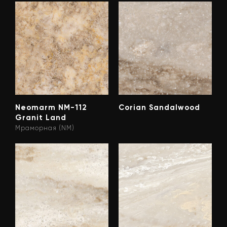
Neomarm NM-112
Corian Sandalwood
Granit Land
Мраморная (NM)