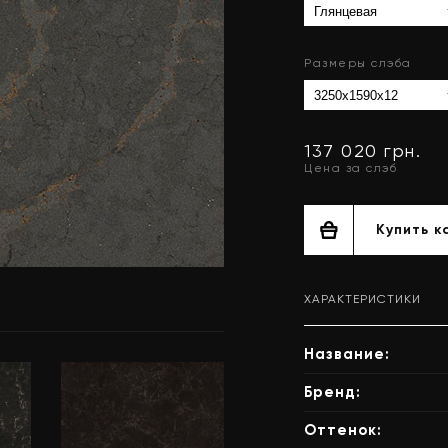
Размеры слэба
137 020 грн.
Цена за слэб
Купить к
ХАРАКТЕРИСТИКИ
Название:
Бренд:
Оттенок: