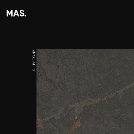
MAS.
SILESTONE