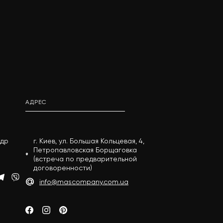
АДРЕС
андр
г. Киев, ул. Большая Кольцевая, 4,
Петропавловская Борщаговка
(встреча по предварительной
договоренности)
info@mascompany.com.ua