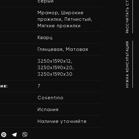
РАССЧИТАТЬ СТОИМОСТЬ
серый
Мрамор, Широкие
прожилки, Пятнистый,
Мягкие прожилки
Кварц
НУЖНА КОНСУЛЬТАЦИЯ
Глянцевая, Матовая
3250х1590х12,
3250х1590х20,
3250х1590х30
ия:
7
Cosentino
Испания
Наличие уточняйте