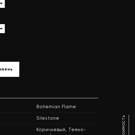
амень
Bohemian Flame
Silestone
Коричневый, Темно-