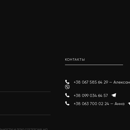
КОНТАКТЫ
+38 067 585 64 29 — Алекс
+38 099 034 64 57
+38 063 700 02 24 — Анна
льности
и даю согласие на