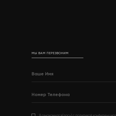
МЫ ВАМ ПЕРЕЗВОНИМ
Я ознакомился(лась) с
политикой конфиденциа