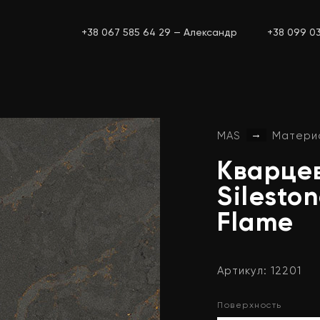
+38 067 585 64 29 — Александр
+38 099 0
→
MAS
Матери
Кварце
Silesto
Flame
Артикул: 12201
Поверхность