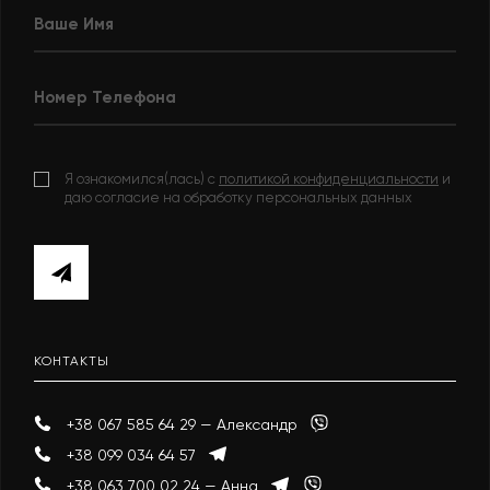
Я ознакомился(лась) с
политикой конфиденциальности
и
даю согласие на обработку персональных данных
КОНТАКТЫ
+38 067 585 64 29 — Александр
+38 099 034 64 57
+38 063 700 02 24 — Анна