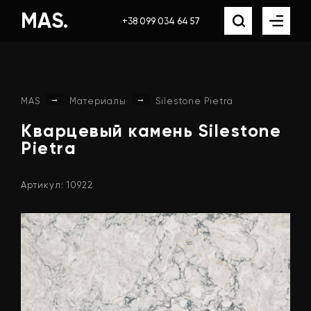
MAS.
+38 099 034 64 57
→
→
MAS
Материалы
Silestone Pietra
Кварцевый
камень
Silestone
Pietra
Артикул: 10922