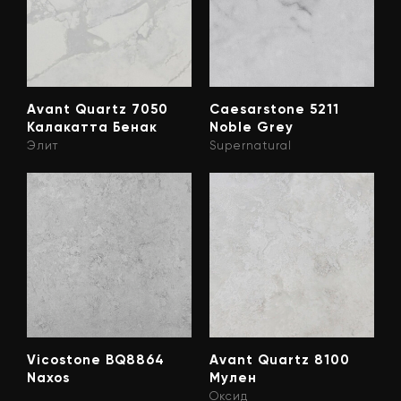
Avant Quartz 7050
Caesarstone 5211
Калакатта Бенак
Noble Grey
Элит
Supernatural
Vicostone BQ8864
Avant Quartz 8100
Naxos
Мулен
Оксид