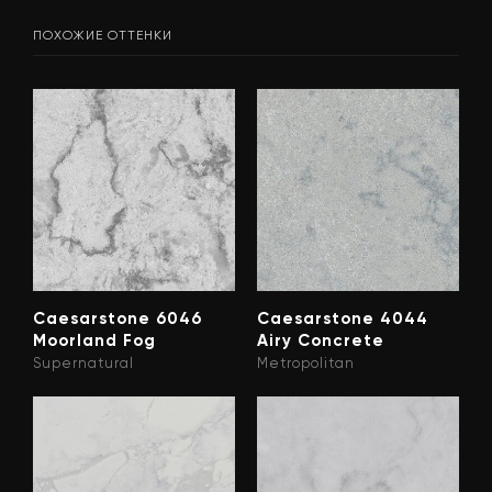
ПОХОЖИЕ ОТТЕНКИ
Caesarstone 6046
Caesarstone 4044
Moorland Fog
Airy Concrete
Supernatural
Metropolitan